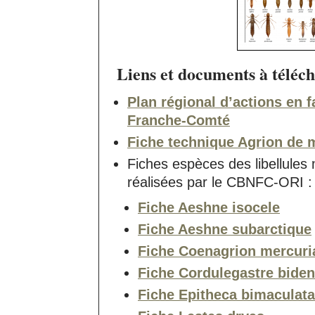
Liens et documents à téléch
Plan régional d’actions en 
Franche-Comté
Fiche technique Agrion de 
Fiches espèces des libellul
réalisées par le CBNFC-ORI :
Fiche Aeshne isocele
Fiche Aeshne subarctique
Fiche Coenagrion mercuri
Fiche Cordulegastre biden
Fiche Epitheca bimaculata