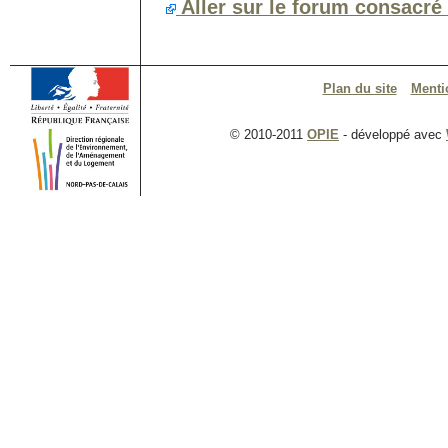
Aller sur le forum consacré 
Plan du site
Menti
© 2010-2011
OPIE
- développé avec