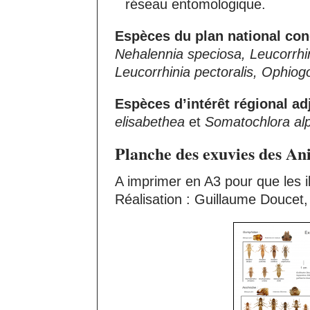
réseau entomologique.
Espèces du plan national con
Nehalennia speciosa, Leucorrhini
Leucorrhinia pectoralis, Ophio
Espèces d’intérêt régional adj
elisabethea
et
Somatochlora alp
Planche des exuvies des An
A imprimer en A3 pour que les ill
Réalisation : Guillaume Doucet,