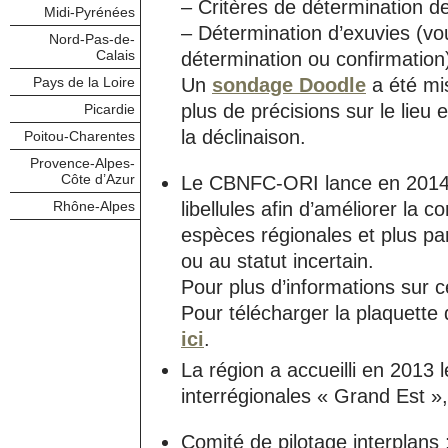
– Critères de détermination d
Midi-Pyrénées
– Détermination d’exuvies (v
Nord-Pas-de-
Calais
détermination ou confirmation
Pays de la Loire
Un
sondage Doodle
a été mis
plus de précisions sur le lieu 
Picardie
la déclinaison.
Poitou-Charentes
Provence-Alpes-
Côte d’Azur
Le CBNFC-ORI lance en 2014 
Rhône-Alpes
libellules afin d’améliorer la 
espèces régionales et plus p
ou au statut incertain.
Pour plus d’informations sur 
Pour télécharger la plaquette 
ici
.
La région a accueilli en 2013 
interrégionales « Grand Est », à
Comité de pilotage interplans 