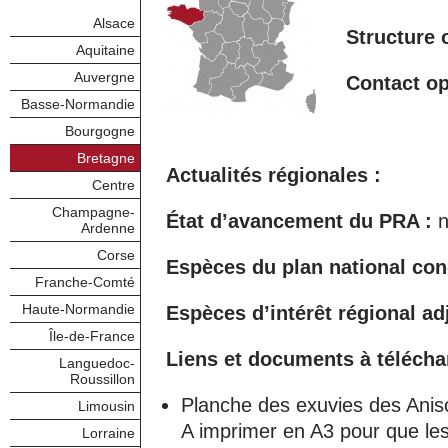
Alsace
Structure 
Aquitaine
Auvergne
Contact op
Basse-Normandie
Bourgogne
Bretagne
Actualités régionales :
Centre
Champagne-
État d’avancement du PRA :
n
Ardenne
Corse
Espèces du plan national con
Franche-Comté
Haute-Normandie
Espèces d’intérêt régional adj
Île-de-France
Liens et documents à télécha
Languedoc-
Roussillon
Planche des exuvies des Anis
Limousin
A imprimer en A3 pour que les il
Lorraine