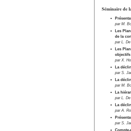
Séminaire de l
Présentat
par M. B
Les Plan
de la co
par L. D
Les Plan
objectif
par X. H
La décli
par S. Ja
La décli
par M. B
La hiéra
par L. D
La décli
par A. R
Présenta
par S. Ja
Compte-