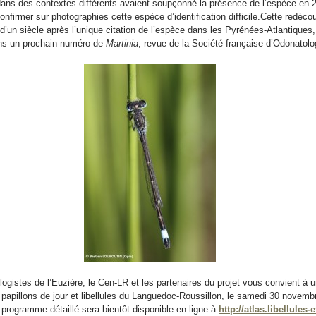
ans des contextes différents avaient soupçonné la présence de l’espèce en 
nfirmer sur photographies cette espèce d’identification difficile.Cette redécou
 d’un siècle après l’unique citation de l’espèce dans les Pyrénées-Atlantiques, 
ans un prochain numéro de
Martinia
, revue de la Société française d’Odonatolo
ologistes de l’Euzière, le Cen-LR et les partenaires du projet vous convient à 
s papillons de jour et libellules du Languedoc-Roussillon, le samedi 30 novemb
e programme détaillé sera bientôt disponible en ligne à
http://atlas.libellules-