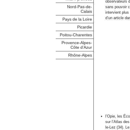
observateurs d
Nord-Pas-de-
sans pouvoir co
Calais
intervient plus
d’un article d
Pays de la Loire
Picardie
Poitou-Charentes
Provence-Alpes-
Côte d’Azur
Rhône-Alpes
l’Opie, les Éc
sur l’Atlas de
le-Lez (34). L