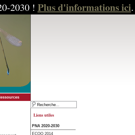
Plus d'informations ici
020-2030 !
.
essources
Liens utiles
PNA 2020-2030
ECOO 2014