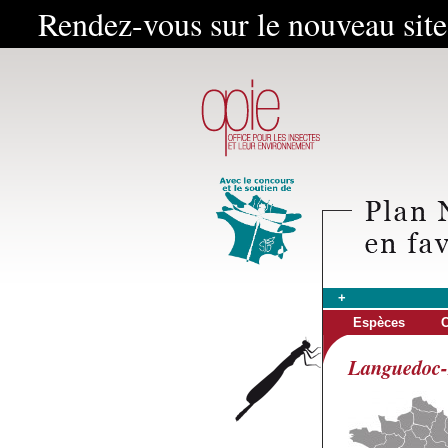
Rendez-vous sur le nouveau sit
+
Espèces
C
Languedoc-