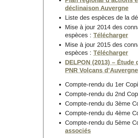
Plan régional d’actions 
déclinaison Auvergne
Liste des espèces de la dé
Mise à jour 2014 des conna
espèces :
Télécharger
Mise à jour 2015 des conna
espèces :
Télécharger
DELPON (2013) – Étude de
PNR Volcans d’Auvergne
Compte-rendu du 1er Copi
Compte-rendu du 2nd Copi
Compte-rendu du 3ème Co
Compte-rendu du 4ème Co
Compte-rendu du 5ème Cop
associés