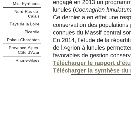
engagé en 2013 un programme
Midi-Pyrénées
lunules (
Coenagrion lunulatu
Nord-Pas-de-
Calais
Ce dernier a en effet une resp
Pays de la Loire
conservation des populations 
connues du Massif central so
Picardie
En 2014, l’étude de la répartit
Poitou-Charentes
de l’Agrion à lunules permett
Provence-Alpes-
Côte d’Azur
favorables de gestion conser
Rhône-Alpes
Télécharger le rapport d’ét
Télécharger la synthèse du 