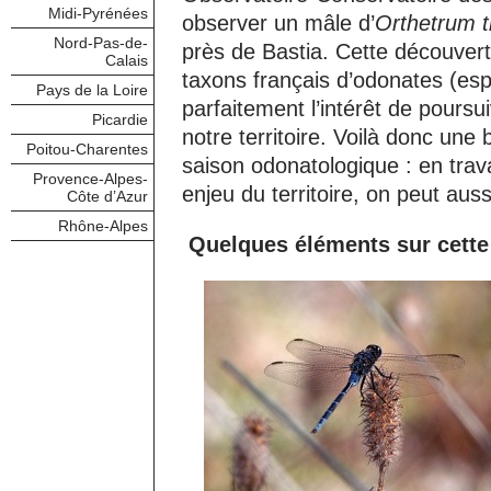
Midi-Pyrénées
observer un mâle d’
Orthetrum t
Nord-Pas-de-
près de Bastia. Cette découver
Calais
taxons français d’odonates (esp
Pays de la Loire
parfaitement l’intérêt de poursu
Picardie
notre territoire. Voilà donc un
Poitou-Charentes
saison odonatologique : en trav
Provence-Alpes-
enjeu du territoire, on peut aus
Côte d’Azur
Rhône-Alpes
Quelques éléments sur cette