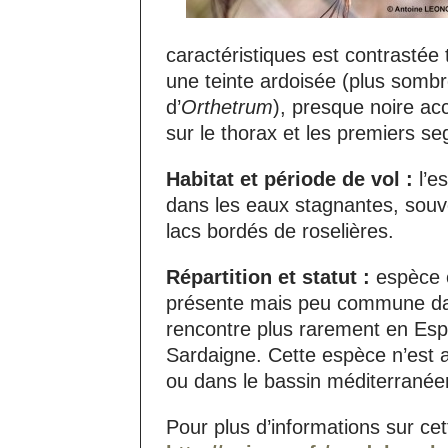
caractéristiques est contrastée
une teinte ardoisée (plus somb
d’
Orthetrum
), presque noire ac
sur le thorax et les premiers s
Habitat et période de vol :
l’e
dans les eaux stagnantes, souve
lacs bordés de roselières.
Répartition et statut :
espèce or
présente mais peu commune dan
rencontre plus rarement en Espa
Sardaigne. Cette espèce n’est
ou dans le bassin méditerranée
Pour plus d’informations sur ce