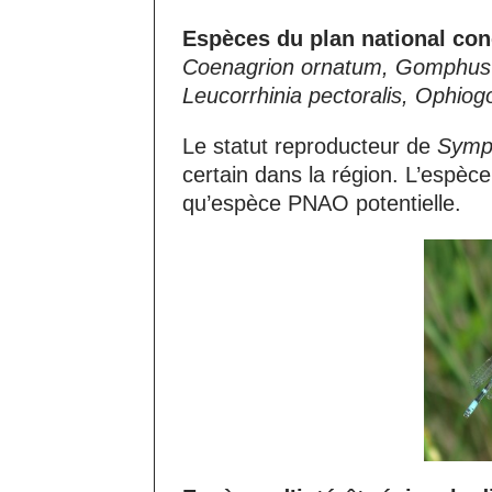
Espèces du plan national con
Coenagrion ornatum, Gomphus fl
Leucorrhinia pectoralis, Ophio
Le statut reproducteur de
Symp
certain dans la région. L’espèc
qu’espèce PNAO potentielle.