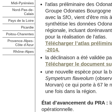
Midi-Pyrénées
l’atlas préliminaire des Odon
Nord-Pas-de-
Groupe Odonates Bourgogne (
Calais
avec la SfO, vient d’être mis 
Pays de la Loire
synthétise les données Odona
Picardie
régionale, incluant dorénavant
Poitou-Charentes
pour la réalisation de l’atlas.
Provence-Alpes-
Télécharger l’atlas prélim
Côte d’Azur
-2014.
Rhône-Alpes
la déclinaison a été validée p
Télécharger le document su
une nouvelle espèce pour la b
Sympetrum flaveolum
(observ
Morvan) ce qui porte à 67 le
une fois dans la région.
État d’avancement du PRA :
l
opérationnelle.