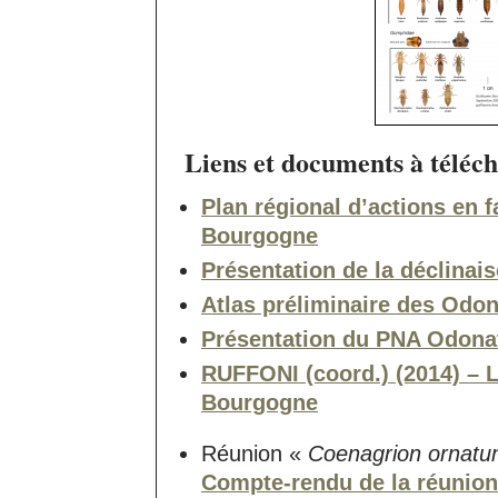
Liens et documents à téléch
Plan régional d’actions en 
Bourgogne
Présentation de la déclinai
Atlas préliminaire des Odo
Présentation du PNA Odonat
RUFFONI (coord.) (2014) – 
Bourgogne
Réunion «
Coenagrion ornat
Compte-rendu de la réunion