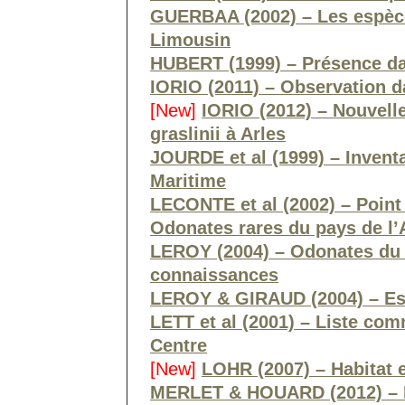
GUERBAA (2002) – Les espèc
Limousin
HUBERT (1999) – Présence da
IORIO (2011) – Observation 
[New]
IORIO (2012) – Nouvel
graslinii à Arles
JOURDE et al (1999) – Invent
Maritime
LECONTE et al (2002) – Point
Odonates rares du pays de l
LEROY (2004) – Odonates du 
connaissances
LEROY & GIRAUD (2004) – Esp
LETT et al (2001) – Liste co
Centre
[New]
LOHR (2007) – Habitat et
MERLET & HOUARD (2012) – 