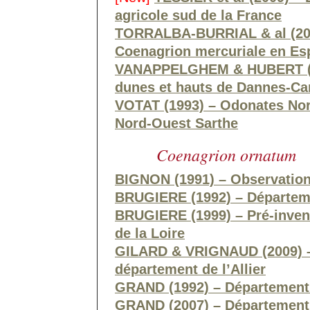
agricole sud de la France
TORRALBA-BURRIAL & al (2012
Coenagrion mercuriale en E
VANAPPELGHEM & HUBERT (20
dunes et hauts de Dannes-Ca
VOTAT (1993) – Odonates Nor
Nord-Ouest Sarthe
Coenagrion ornatum
BIGNON (1991) – Observation
BRUGIERE (1992) – Départemen
BRUGIERE (1999) – Pré-inven
de la Loire
GILARD & VRIGNAUD (2009) –
département de l’Allier
GRAND (1992) – Département 
GRAND (2007) – Département