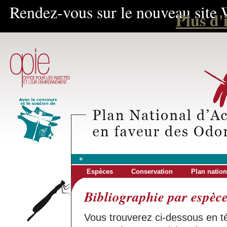
Rendez-vous sur le nouveau site 
Plus d'
+
Espèces
Conservation
Plan nation
Bibliographie par espèc
Vous trouverez ci-dessous en 