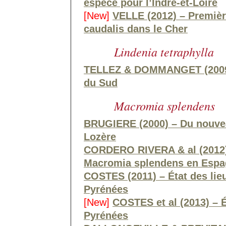
espèce pour l’Indre-et-Loire
[New]
VELLE (2012) – Premièr
caudalis dans le Cher
Lindenia tetraphylla
TELLEZ & DOMMANGET (2009) 
du Sud
Macromia splendens
BRUGIERE (2000) – Du nouve
Lozère
CORDERO RIVERA & al (2012) 
Macromia splendens en Esp
COSTES (2011) – État des lie
Pyrénées
[New]
COSTES et al (2013) – 
Pyrénées