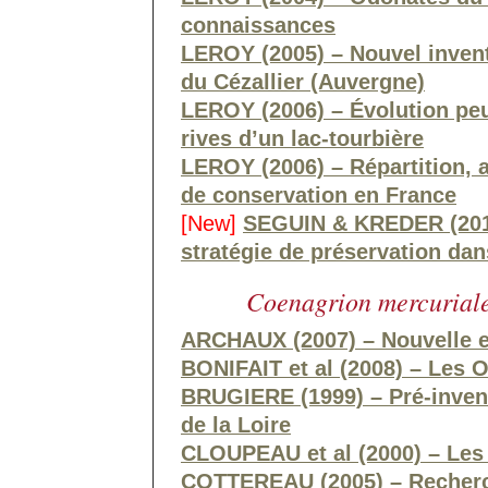
connaissances
LEROY (2005) – Nouvel invent
du Cézallier (Auvergne)
LEROY (2006) – Évolution pe
rives d’un lac-tourbière
LEROY (2006) – Répartition, 
de conservation en France
[New]
SEGUIN & KREDER (2016
stratégie de préservation da
Coenagrion mercurial
ARCHAUX (2007) – Nouvelle e
BONIFAIT et al (2008) – Les 
BRUGIERE (1999) – Pré-inven
de la Loire
CLOUPEAU et al (2000) – Les
COTTEREAU (2005) – Recherch