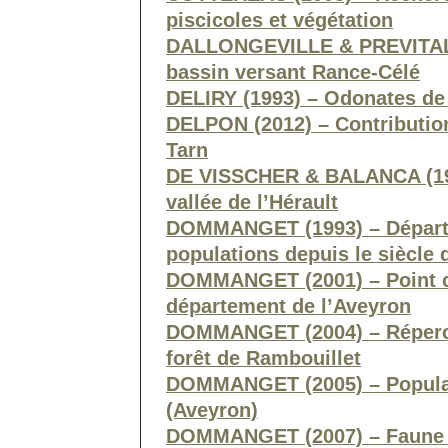
piscicoles et végétation
DALLONGEVILLE & PREVITALI 
bassin versant Rance-Célé
DELIRY (1993) – Odonates de
DELPON (2012) – Contribution
Tarn
DE VISSCHER & BALANCA (19
vallée de l’Hérault
DOMMANGET (1993) – Départem
populations depuis le siècle 
DOMMANGET (2001) – Point 
département de l’Aveyron
DOMMANGET (2004) – Répercu
forêt de Rambouillet
DOMMANGET (2005) – Populati
(Aveyron)
DOMMANGET (2007) – Faune 