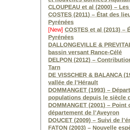
CLOUPEAU et al (2000) – Les
COSTES (2011) – État des lie
Pyrénées
[New]
COSTES et al (2013) – 
Pyrénées
DALLONGEVILLE & PREVITALI 
bassin versant Rance-Célé
DELPON (2012) – Contribution
Tarn
DE VISSCHER & BALANCA (19
vallée de l’Hérault
DOMMANGET (1993) – Départem
populations depuis le siècle 
DOMMANGET (2001) – Point 
département de l’Aveyron
DOUCET (2009) – Suivi de l’
FATON (2003) – Nouvelle esp