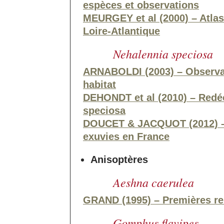
espèces et observations
MEURGEY et al (2000) – Atlas
Loire-Atlantique
Nehalennia speciosa
ARNABOLDI (2003) – Observat
habitat
DEHONDT et al (2010) – Redé
speciosa
DOUCET & JACQUOT (2012) – 
exuvies en France
Anisoptères
Aeshna caerulea
GRAND (1995) – Premières re
Gomphus flavipes