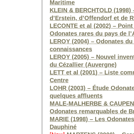
Maritime
KLEIN & BERCHTOLD (1998) –
d’Erstein, d’Offendorf et de 
LECONTE et al (2002) – Point
Odonates rares du pays de l
LEROY (2004) – Odonates du 
connaissances
LEROY (2005) – Nouvel invent
du Cézallier (Auvergne)
LETT et al (2001) – Liste co
Centre
LOHR (2003) – Étude Odonates 
quelques affluents
MALE-MALHERBE & CAUPENNE 
Odonates remarquables de B
MARIE (1998) – Les Odonates
Dauphiné