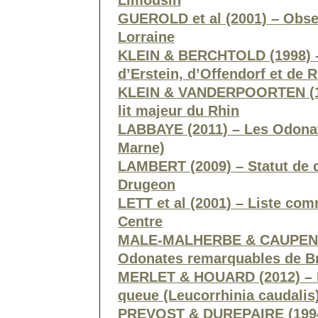
Limousin
GUEROLD et al (2001) – Obse
Lorraine
KLEIN & BERCHTOLD (1998) –
d’Erstein, d’Offendorf et de 
KLEIN & VANDERPOORTEN (199
lit majeur du Rhin
LABBAYE (2011) – Les Odonat
Marne)
LAMBERT (2009) – Statut de d
Drugeon
LETT et al (2001) – Liste co
Centre
MALE-MALHERBE & CAUPENNE 
Odonates remarquables de B
MERLET & HOUARD (2012) – F
queue (Leucorrhinia caudalis
PREVOST & DUREPAIRE (1994) 