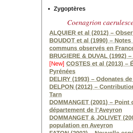
Zygoptères
Coenagrion caerulesc
ALQUIER et al (2012) – Obser
BOUDOT et al (1990) – Notes
communs observés en Franc
BRUGIERE & DUVAL (1992) – 
[New]
COSTES et al (2013) – 
Pyrénées
DELIRY (1993) – Odonates de
DELPON (2012) – Contribution
Tarn
DOMMANGET (2001) – Point 
département de l’Aveyron
DOMMANGET & JOLIVET (2001)
population en Aveyron