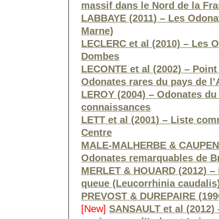
massif dans le Nord de la Fr
LABBAYE (2011) – Les Odonat
Marne)
LECLERC et al (2010) – Les O
Dombes
LECONTE et al (2002) – Point
Odonates rares du pays de l
LEROY (2004) – Odonates du 
connaissances
LETT et al (2001) – Liste co
Centre
MALE-MALHERBE & CAUPENNE 
Odonates remarquables de B
MERLET & HOUARD (2012) – F
queue (Leucorrhinia caudalis
PREVOST & DUREPAIRE (1996)
[New]
SANSAULT et al (2012) –