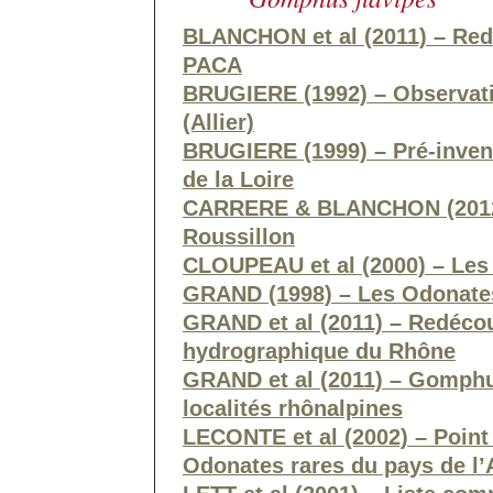
BLANCHON et al (2011) – Red
PACA
BRUGIERE (1992) – Observatio
(Allier)
BRUGIERE (1999) – Pré-inven
de la Loire
CARRERE & BLANCHON (2012)
Roussillon
CLOUPEAU et al (2000) – Les
GRAND (1998) – Les Odonate
GRAND et al (2011) – Redécou
hydrographique du Rhône
GRAND et al (2011) – Gomphus
localités rhônalpines
LECONTE et al (2002) – Point
Odonates rares du pays de l