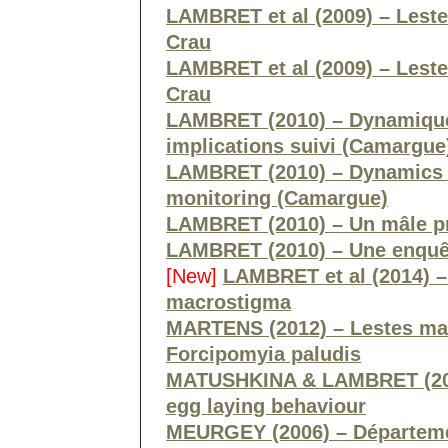
LAMBRET et al (2009) – Lest
Crau
LAMBRET et al (2009) – Lest
Crau
LAMBRET (2010) – Dynamique 
implications suivi (Camargue
LAMBRET (2010) – Dynamics a
monitoring (Camargue)
LAMBRET (2010) – Un mâle pr
LAMBRET (2010) – Une enquê
[New]
LAMBRET et al (2014) –
macrostigma
MARTENS (2012) – Lestes mac
Forcipomyia paludis
MATUSHKINA & LAMBRET (201
egg laying behaviour
MEURGEY (2006) – Départemen