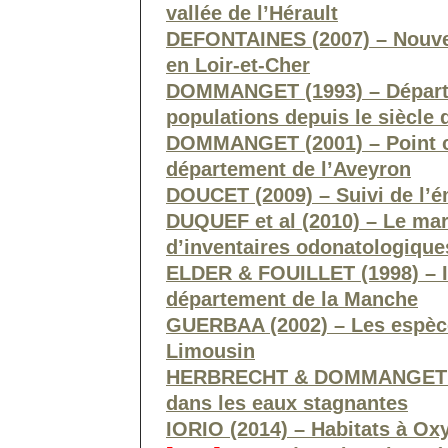
vallée de l’Hérault
DEFONTAINES (2007) – Nouvel
en Loir-et-Cher
DOMMANGET (1993) – Départem
populations depuis le siècle 
DOMMANGET (2001) – Point 
département de l’Aveyron
DOUCET (2009) – Suivi de l’
DUQUEF et al (2010) – Le mar
d’inventaires odonatologique
ELDER & FOUILLET (1998) – I
département de la Manche
GUERBAA (2002) – Les espèc
Limousin
HERBRECHT & DOMMANGET (20
dans les eaux stagnantes
IORIO (2014) – Habitats à Ox