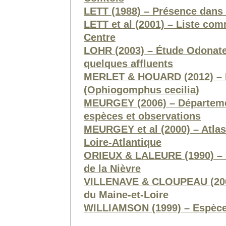
LETT (1988) – Présence dans l
LETT et al (2001) – Liste co
Centre
LOHR (2003) – Étude Odonates 
quelques affluents
MERLET & HOUARD (2012) – 
(Ophiogomphus cecilia)
MEURGEY (2006) – Départemen
espèces et observations
MEURGEY et al (2000) – Atlas
Loire-Atlantique
ORIEUX & LALEURE (1990) –
de la Nièvre
VILLENAVE & CLOUPEAU (200
du Maine-et-Loire
WILLIAMSON (1999) – Espèce 