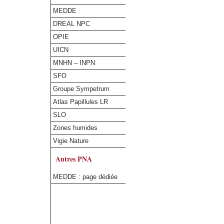
MEDDE
DREAL NPC
OPIE
UICN
MNHN – INPN
SFO
Groupe Sympetrum
Atlas Papillules LR
SLO
Zones humides
Vigie Nature
Autres PNA
MEDDE : page dédiée