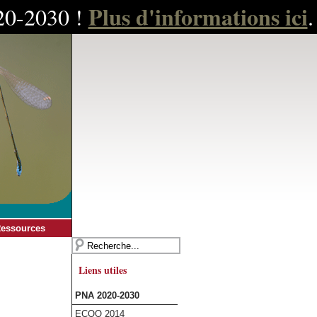
Plus d'informations ici
020-2030 !
.
essources
Liens utiles
PNA 2020-2030
ECOO 2014