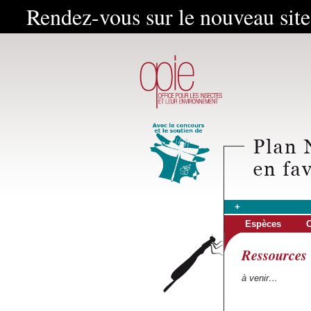
Rendez-vous sur le nouveau sit
+
Espèces
C
Ressources
à venir…