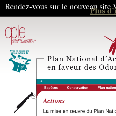
Rendez-vous sur le nouveau site 
Plus d'
+
Espèces
Conservation
Plan nation
Actions
La mise en œuvre du Plan Natio