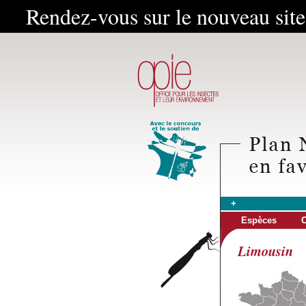
Rendez-vous sur le nouveau sit
+
Espèces
C
Limousin