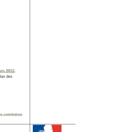
sin 2012-
ilan des
os contributions