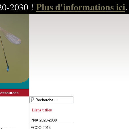
Plus d'informations ici
020-2030 !
.
essources
Liens utiles
PNA 2020-2030
ECOO 2014