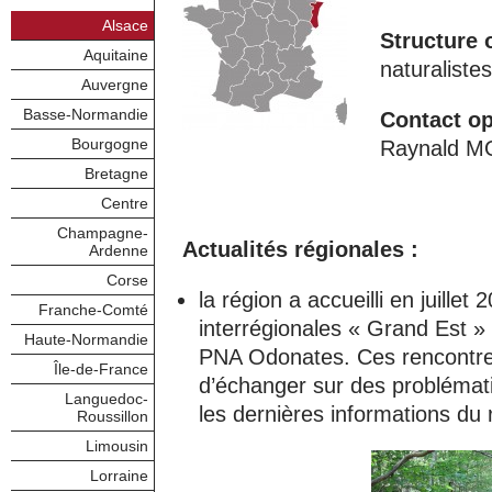
Alsace
Structure 
Aquitaine
naturalistes
Auvergne
Basse-Normandie
Contact op
Bourgogne
Raynald M
Bretagne
Centre
Champagne-
Actualités régionales :
Ardenne
Corse
la région a accueilli en juille
Franche-Comté
interrégionales « Grand Est »
Haute-Normandie
PNA Odonates. Ces rencontre
Île-de-France
d’échanger sur des problém
Languedoc-
les dernières informations du
Roussillon
Limousin
Lorraine